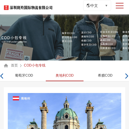
🌎
中文
▼
首页
COD小包专线
葡萄牙COD
奥地利COD
希腊COD
Previous