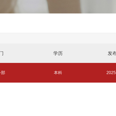
门
学历
发
务部
本科
2025