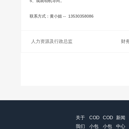
5、成就动机导向。
联系方式：黄小姐 -- 13530358086
人力资源及行政总监
财
关于
COD
COD
新闻
我们
小包
小包
中心