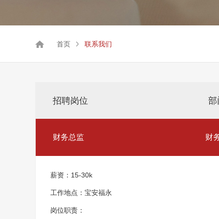
首页
联系我们
招聘岗位
部
财务总监
财
薪资：15-30k
工作地点：宝安福永
岗位职责：