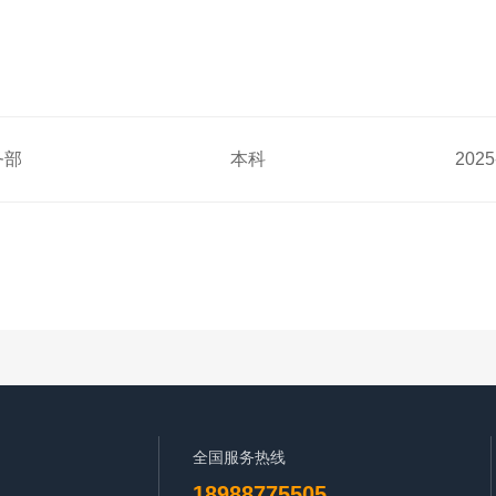
务部
本科
2025
全国服务热线
18988775505