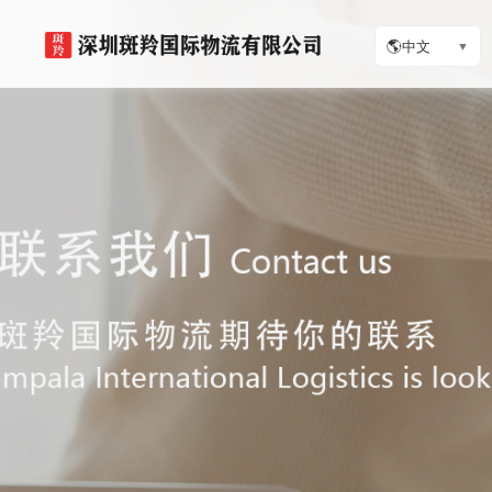
🌎
中文
▼